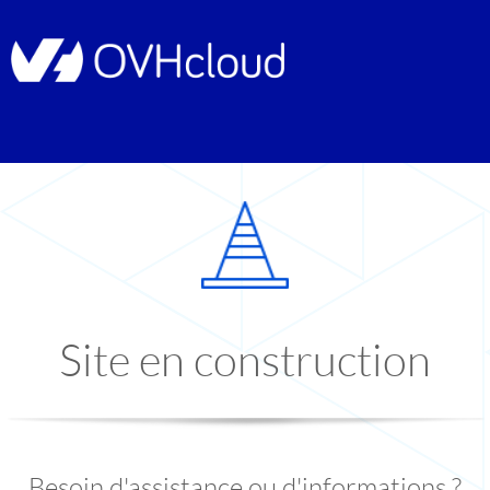
Site en construction
Besoin d'assistance ou d'informations ?